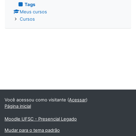
Tags
Meus cursos
Cursos
Você acessou como visitante (
Acessar
)
Página inicial
Moodle UFSC - Presencial Legado
Mudar para o tema padrão