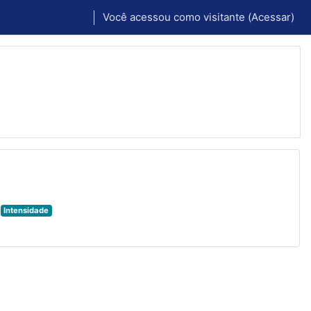
Você acessou como visitante (
Acessar
)
Intensidade