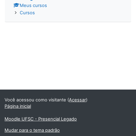
Meus cursos
Cursos
Você acessou como visitante (
Acessar
)
Página inicial
Moodle UFSC - Presencial Legado
Mudar para o tema padrão