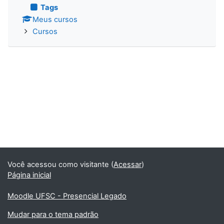
Tags
Meus cursos
Cursos
Você acessou como visitante (
Acessar
)
Página inicial
Moodle UFSC - Presencial Legado
Mudar para o tema padrão